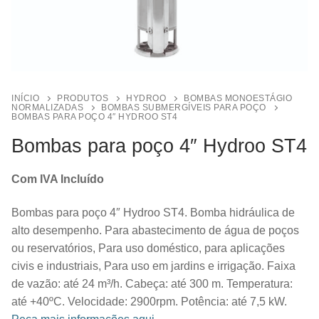
INÍCIO
PRODUTOS
HYDROO
BOMBAS MONOESTÁGIO
NORMALIZADAS
BOMBAS SUBMERGÍVEIS PARA POÇO
BOMBAS PARA POÇO 4″ HYDROO ST4
Bombas para poço 4″ Hydroo ST4
Com IVA Incluído
Bombas para poço 4″ Hydroo ST4. Bomba hidráulica de
alto desempenho. Para abastecimento de água de poços
ou reservatórios, Para uso doméstico, para aplicações
civis e industriais, Para uso em jardins e irrigação. Faixa
de vazão: até 24 m³/h. Cabeça: até 300 m. Temperatura:
até +40ºC. Velocidade: 2900rpm. Potência: até 7,5 kW.