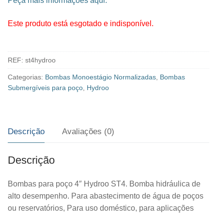
Peça mais informações aqui.
Este produto está esgotado e indisponível.
REF:
st4hydroo
Categorias:
Bombas Monoestágio Normalizadas
,
Bombas
Submergíveis para poço
,
Hydroo
Descrição
Avaliações (0)
Descrição
Bombas para poço 4″ Hydroo ST4. Bomba hidráulica de
alto desempenho. Para abastecimento de água de poços
ou reservatórios, Para uso doméstico, para aplicações