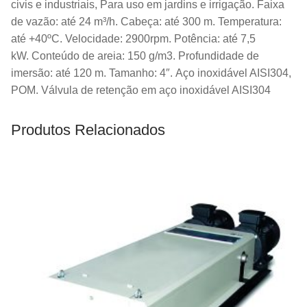
civis e industriais, Para uso em jardins e irrigação. Faixa
de vazão: até 24 m³/h. Cabeça: até 300 m. Temperatura:
até +40ºC. Velocidade: 2900rpm. Potência: até 7,5
kW. Conteúdo de areia: 150 g/m3. Profundidade de
imersão: até 120 m. Tamanho: 4″. Aço inoxidável AISI304,
POM. Válvula de retenção em aço inoxidável AISI304
Produtos Relacionados