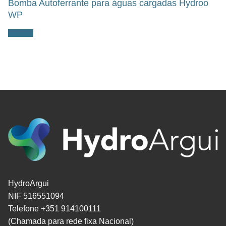
Bomba Autoferrante para águas cargadas Hydroo
WP
Ler mais
HydroArgui
NIF 516551094
Telefone +351 914100111
(Chamada para rede fixa Nacional)