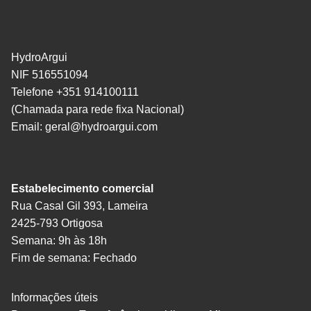
HydroArgui
NIF 516551094
Telefone +351 914100111
(Chamada para rede fixa Nacional)
Email:
geral@hydroargui.com
Estabelecimento comercial
Rua Casal Gil 393, Lameira
2425-793 Ortigosa
Semana: 9h às 18h
Fim de semana: Fechado
Informações úteis