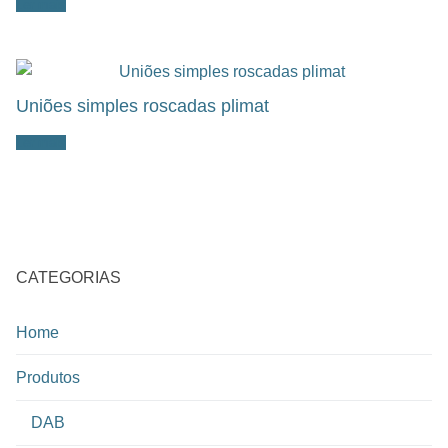
Ler mais
Uniões simples roscadas plimat
Ler mais
CATEGORIAS
Home
Produtos
DAB