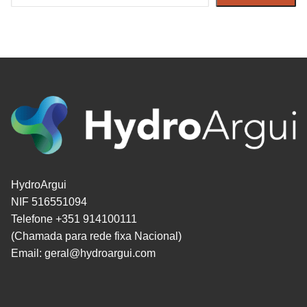
HydroArgui
NIF 516551094
Telefone +351 914100111
(Chamada para rede fixa Nacional)
Email:
geral@hydroargui.com