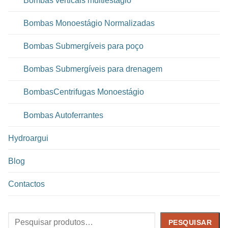
Bombas verticais multiestágio
Bombas Monoestágio Normalizadas
Bombas Submergíveis para poço
Bombas Submergíveis para drenagem
BombasCentrifugas Monoestágio
Bombas Autoferrantes
Hydroargui
Blog
Contactos
Pesquisar
PESQUISAR