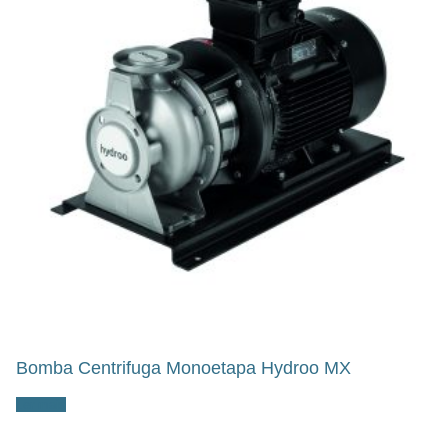
Bomba Centrifuga Monoetapa Hydroo MX
Ler mais