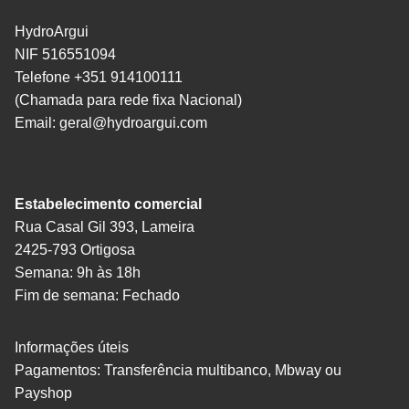
HydroArgui
NIF 516551094
Telefone +351 914100111
(Chamada para rede fixa Nacional)
Email:
geral@hydroargui.com
Estabelecimento comercial
Rua Casal Gil 393, Lameira
2425-793 Ortigosa
Semana: 9h às 18h
Fim de semana: Fechado
Informações úteis
Pagamentos: Transferência multibanco, Mbway ou
Payshop