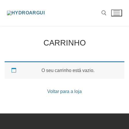
Saltar
para
conteúdo
Pesquisar por:
CARRINHO
O seu carrinho está vazio.
Voltar para a loja