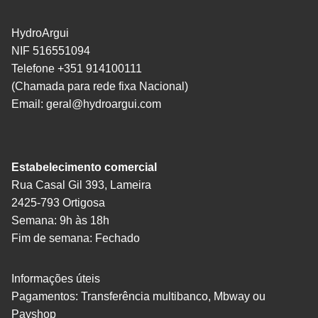
HydroArgui
NIF 516551094
Telefone +351 914100111
(Chamada para rede fixa Nacional)
Email:
geral@hydroargui.com
Estabelecimento comercial
Rua Casal Gil 393, Lameira
2425-793 Ortigosa
Semana: 9h às 18h
Fim de semana: Fechado
Informações úteis
Pagamentos: Transferência multibanco, Mbway ou
Payshop