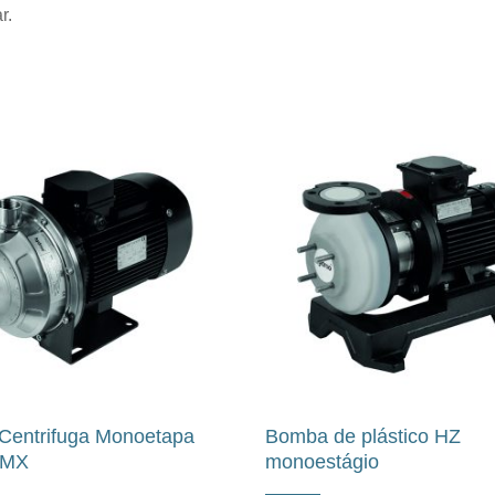
r.
Centrifuga Monoetapa
Bomba de plástico HZ
 MX
monoestágio