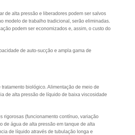
r de alta pressão e liberadores podem ser salvos
o modelo de trabalho tradicional, serão eliminadas.
dação podem ser economizados e, assim, o custo do
capacidade de auto-sucção e ampla gama de
tratamento biológico. Alimentação de meio de
cia de alta pressão de líquido de baixa viscosidade
s rigorosas (funcionamento contínuo, variação
ão de água de alta pressão em tanque de alta
cia de líquido através de tubulação longa e