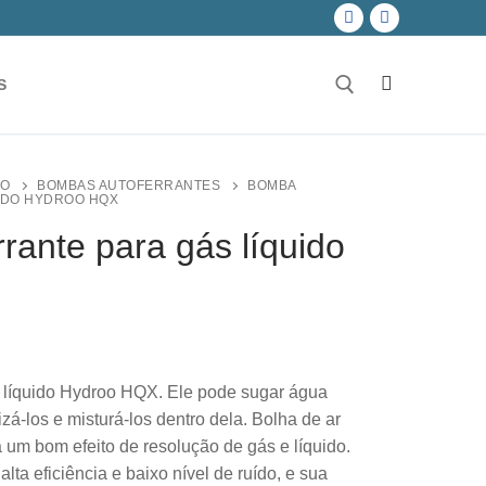
S
Pesquisar por:
O
BOMBAS AUTOFERRANTES
BOMBA
IDO HYDROO HQX
rante para gás líquido
 líquido Hydroo HQX. Ele pode sugar água
á-los e misturá-los dentro dela. Bolha de ar
a um bom efeito de resolução de gás e líquido.
ta eficiência e baixo nível de ruído, e sua