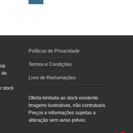
Ler mais
Políticas de Privacidade
Termos e Condições
hop
o de
Livro de Reclamações
e stock
Oferta limitada ao stock existente.
Imagens ilustrativas, não contratuais.
Preços e informações sujeitas a
alteração sem aviso prévio.