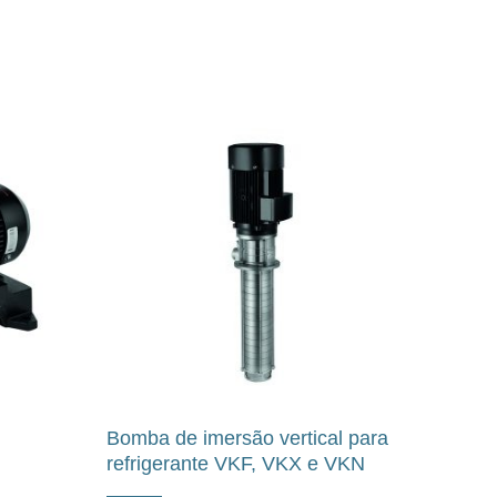
Bomba de imersão vertical para
refrigerante VKF, VKX e VKN