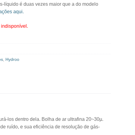
ás-líquido é duas vezes maior que a do modelo
ações aqui.
indisponível.
es
,
Hydroo
á-los dentro dela. Bolha de ar ultrafina 20~30µ.
de ruído, e sua eficiência de resolução de gás-