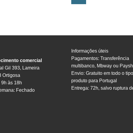
Ler mais
Informações úteis
Pagamentos: Transferência
ecimento comercial
multibanco, Mbway ou Pays
l Gil 393, Lameira
Envio: Gratuito em todo o tip
 Ortigosa
produto para Portugal
 9h às 18h
Entrega: 72h, salvo ruptura d
semana: Fechado