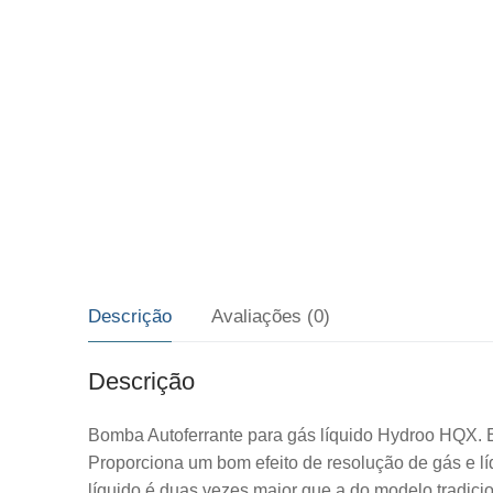
Descrição
Avaliações (0)
Descrição
Bomba Autoferrante para gás líquido Hydroo HQX. El
Proporciona um bom efeito de resolução de gás e líq
líquido é duas vezes maior que a do modelo tradicio