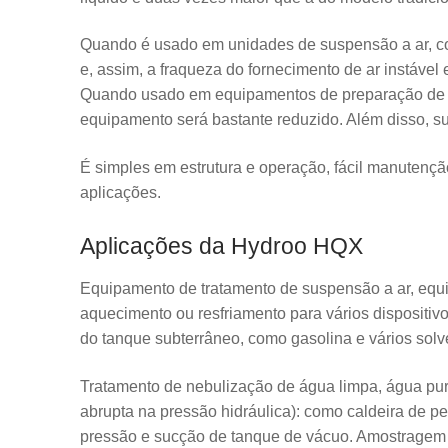
Quando é usado em unidades de suspensão a ar, com
e, assim, a fraqueza do fornecimento de ar instável
Quando usado em equipamentos de preparação de ág
equipamento será bastante reduzido. Além disso, s
É simples em estrutura e operação, fácil manuten
aplicações.
Aplicações da Hydroo HQX
Equipamento de tratamento de suspensão a ar, equ
aquecimento ou resfriamento para vários dispositivos
do tanque subterrâneo, como gasolina e vários solv
Tratamento de nebulização de água limpa, água pura
abrupta na pressão hidráulica): como caldeira de p
pressão e sucção de tanque de vácuo. Amostragem de