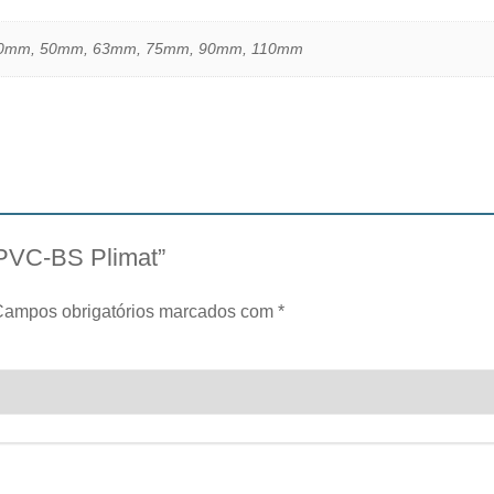
0mm, 50mm, 63mm, 75mm, 90mm, 110mm
º PVC-BS Plimat”
Campos obrigatórios marcados com
*