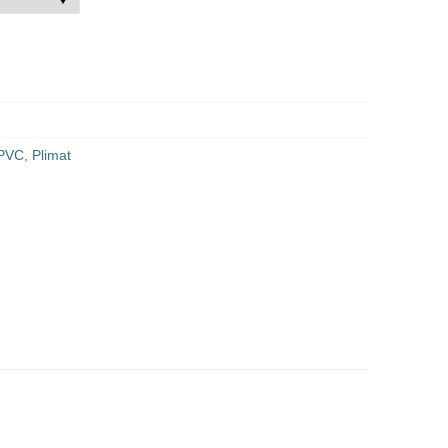
 PVC
,
Plimat