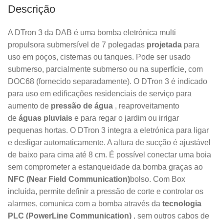
Descrição
A DTron 3 da DAB é uma bomba eletrónica multi
propulsora submersível de 7 polegadas
projetada
para
uso em poços, cisternas ou tanques. Pode ser usado
submerso, parcialmente submerso ou na superfície, com
DOC68 (fornecido separadamente). O DTron 3 é indicado
para uso em edificações residenciais de serviço para
aumento de
pressão de água
, reaproveitamento
de
águas pluviais
e para regar o jardim ou irrigar
pequenas hortas. O DTron 3 integra a eletrónica para ligar
e desligar automaticamente. A altura de sucção é ajustável
de baixo para cima até 8 cm. É possível conectar uma boia
sem comprometer a estanqueidade da bomba graças ao
NFC (Near Field Communication)
bolso. Com Box
incluída, permite definir a pressão de corte e controlar os
alarmes, comunica com a bomba através da
tecnologia
PLC (PowerLine Communication)
, sem outros cabos de