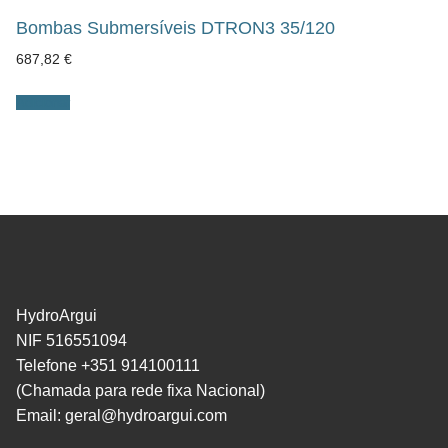
Bombas Submersíveis DTRON3 35/120
687,82
€
Adicionar
HydroArgui
NIF 516551094
Telefone +351 914100111
(Chamada para rede fixa Nacional)
Email:
geral@hydroargui.com