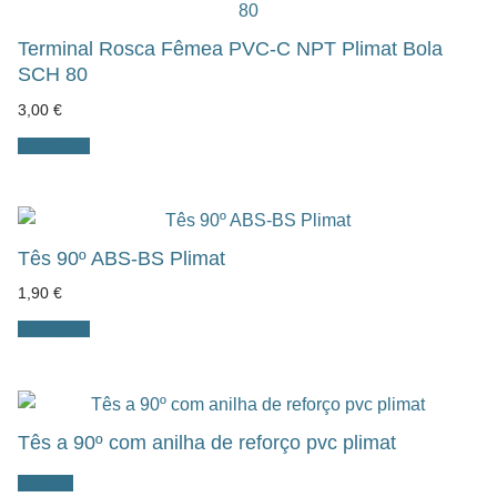
Terminal Rosca Fêmea PVC-C NPT Plimat Bola
SCH 80
3,00
€
Ver opções
Tês 90º ABS-BS Plimat
1,90
€
Ver opções
Tês a 90º com anilha de reforço pvc plimat
Ler mais