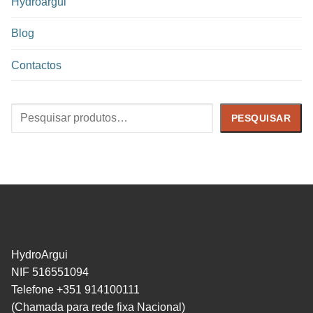
Hydroargui
Blog
Contactos
Pesquisar
PESQUISAR
HydroArgui
NIF 516551094
Telefone +351 914100111
(Chamada para rede fixa Nacional)