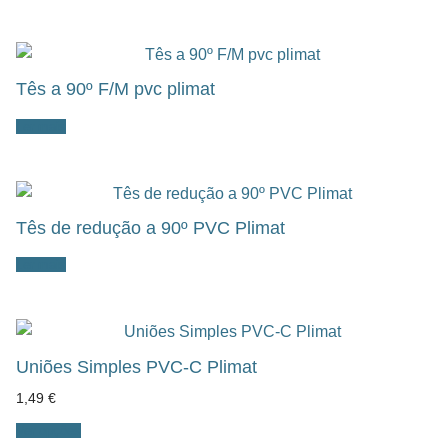
Tês a 90º F/M pvc plimat
Ler mais
Tês de redução a 90º PVC Plimat
Ler mais
Uniões Simples PVC-C Plimat
1,49
€
Ver opções