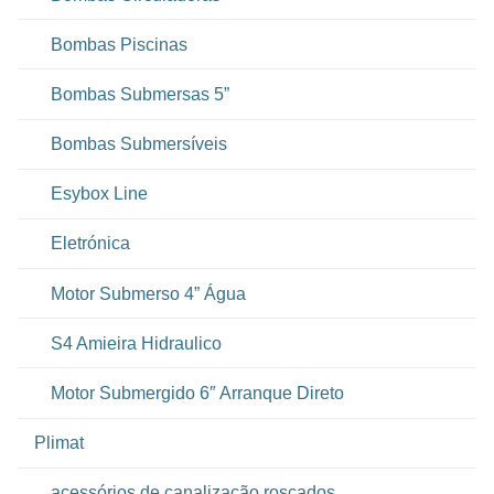
Bombas Piscinas
Bombas Submersas 5”
Bombas Submersíveis
Esybox Line
Eletrónica
Motor Submerso 4” Água
S4 Amieira Hidraulico
Motor Submergido 6″ Arranque Direto
Plimat
acessórios de canalização roscados